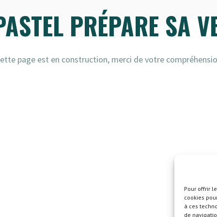
 PASTEL PRÉPARE SA V
ette page est en construction, merci de votre compréhensi
Pour offrir 
cookies pour
à ces techn
de navigatio