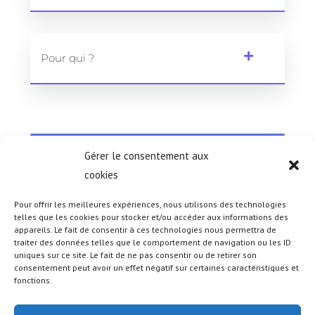
Pour qui ?
Besoin d'aide dans vos démarches ? Cliquez ici et
prenez rendez-vous
Gérer le consentement aux
cookies
Pour offrir les meilleures expériences, nous utilisons des technologies
telles que les cookies pour stocker et/ou accéder aux informations des
appareils. Le fait de consentir à ces technologies nous permettra de
traiter des données telles que le comportement de navigation ou les ID
uniques sur ce site. Le fait de ne pas consentir ou de retirer son
consentement peut avoir un effet négatif sur certaines caractéristiques et
fonctions.