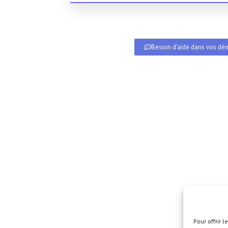
Besoin d'aide dans vos dém
Pour offrir 