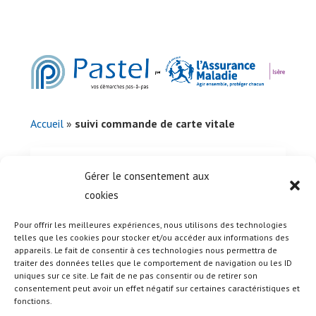
Accueil
»
suivi commande de carte vitale
Comment faire sur AMELI WEB
Gérer le consentement aux
cookies
Pour offrir les meilleures expériences, nous utilisons des technologies
telles que les cookies pour stocker et/ou accéder aux informations des
appareils. Le fait de consentir à ces technologies nous permettra de
Besoin d'aide dans vos démarches ? Cliquez ici et
traiter des données telles que le comportement de navigation ou les ID
prenez rendez-vous
uniques sur ce site. Le fait de ne pas consentir ou de retirer son
consentement peut avoir un effet négatif sur certaines caractéristiques et
fonctions.